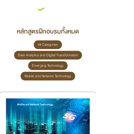
หลักสูตรฝึกอบรมทั้งหมด
All Categories
Data Analytics and Digital Transformation
Emerging Technology
Mobile and Network Technology
Mobile and Network Technology