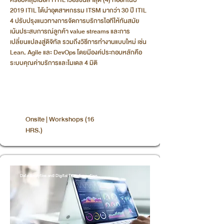
ครอบคลุมเนื้อหา ITIL เวอร์ชันล่าสุด (4) ที่ออกในปี
2019 ITIL ได้นำอุตสาหกรรม ITSM มากว่า 30 ปี ITIL
4 ปรับปรุงแนวทางการจัดการบริการไอทีให้ทันสมัย
เน้นประสบการณ์ลูกค้า value streams และการ
เปลี่ยนแปลงสู่ดิจิทัล รวมถึงวิธีการทำงานแบบใหม่ เช่น
Lean, Agile และ DevOps โดยมีองค์ประกอบหลักคือ
ระบบคุณค่าบริการและโมเดล 4 มิติ
Onsite | Workshops (16
HRS.)
Data Analytics and Digital Transformation