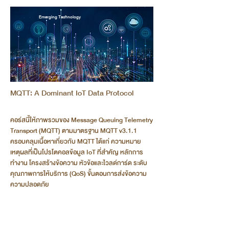
Emerging Technology
MQTT: A Dominant IoT Data Protocol
คอร์สนี้ให้ภาพรวมของ Message Queuing Telemetry
Transport (MQTT) ตามมาตรฐาน MQTT v3.1.1
ครอบคลุมเนื้อหาเกี่ยวกับ MQTT ได้แก่ ความหมาย
เหตุผลที่เป็นโปรโตคอลข้อมูล IoT ที่สำคัญ หลักการ
ทำงาน โครงสร้างข้อความ หัวข้อและไวลด์การ์ด ระดับ
คุณภาพการให้บริการ (QoS) ขั้นตอนการส่งข้อความ
ความปลอดภัย