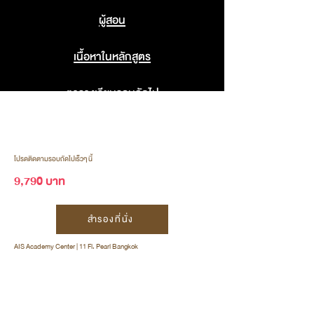
ผู้สอน
เนื้อหาในหลักสูตร
ตารางเรียนรอบถัดไป
โปรดติดตามรอบถัดไปเร็วๆ นี้
9,790 บาท
สำรองที่นั่ง
AIS Academy Center | 11 Fl. Pearl Bangkok